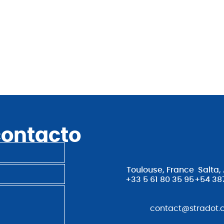
contacto
Toulouse, France
Salta,
+33 5 61 80 35 95
+54 38
contact@stradot.