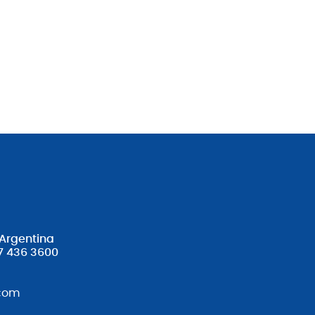
 Argentina
7 436 3600
com