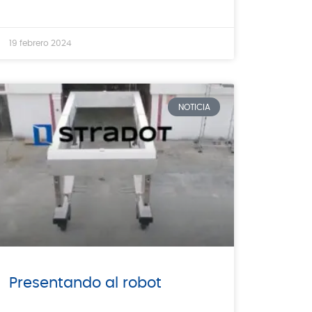
19 febrero 2024
NOTICIA
Presentando al robot