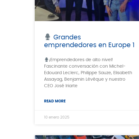
Grandes
emprendedores en Europe 1
¡Emprendedores de alto nivel!
Fascinante conversación con Michel-
Edouard Leclerc, Philippe Sauze, Elisabeth
Assayag, Benjamin Lévêque y nuestro
CEO José Iriarte
READ MORE
10 enero 2025