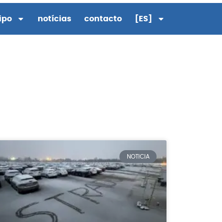
ipo
notícias
contacto
[ES]
NOTICIA