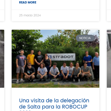
READ MORE
25 marzo 2024
NOTICIA
Una visita de la delegación
de Salta para la ROBOCUP