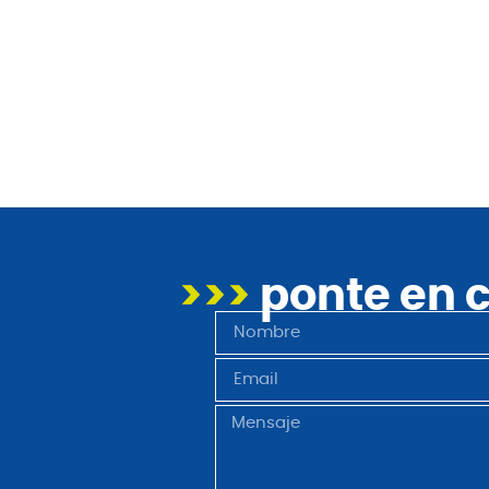
>>>
ponte en 