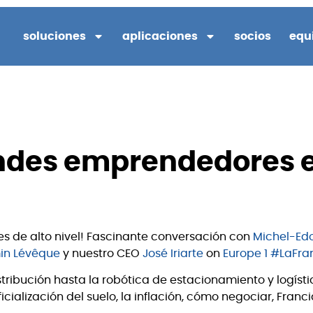
soluciones
aplicaciones
socios
equ
des emprendedores e
s de alto nivel! Fascinante conversación con
Michel-Ed
in Lévêque
y nuestro CEO
José Iriarte
on
Europe 1
#
LaFra
tribución hasta la robótica de estacionamiento y logístic
ficialización del suelo, la inflación, cómo negociar, Franc