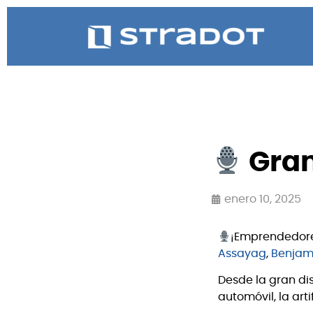
Gran
enero 10, 2025
¡Emprendedore
Assayag
,
Benjam
Desde la gran dis
automóvil, la arti