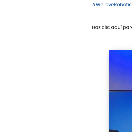
#
WeLoveRobotic
Haz clic aquí par