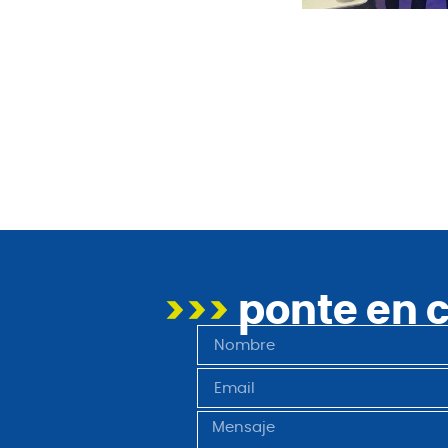
>>>
ponte en 