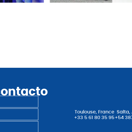
contacto
Toulouse, France
Salta,
+33 5 61 80 35 95
+54 38