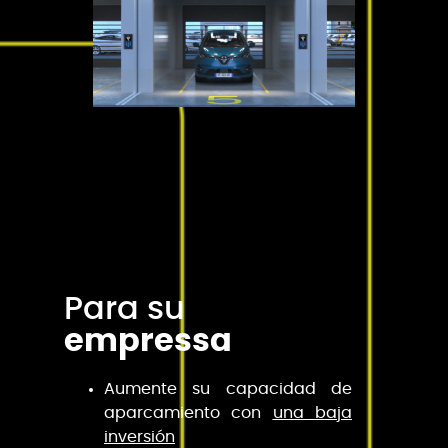
Para su
empressa
Aumente su capacidad de
aparcamiento con
una baja
inversión