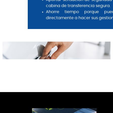
cabina de transferencia segura.
Ahorre tiempo porque pue
directamente a hacer sus gestion