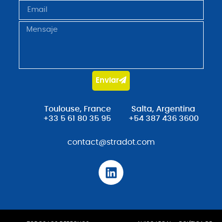
Enviar
Toulouse, France
Salta, Argentina
+33 5 61 80 35 95
+54 387 436 3600
contact@stradot.com