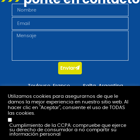
Enviar
Toulouse, France
Salta, Argentina
+33 5 61 80 35 95
+54 387 436 3600
Utilizamos cookies para asegurarnos de que le
damos la mejor experiencia en nuestro sitio web. Al
contact@stradot.com
hacer clic en "Aceptar", consiente el uso de TODAS
las cookies.
Cumplimiento de la CCPA: compruebe que ejerce
su derecho de consumidor a no compartir su
información personal
.