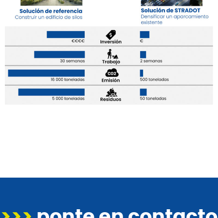
>>>
ponte en contacto