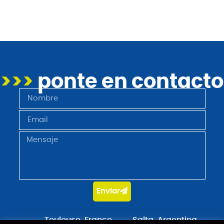
>>>
ponte en contacto
Enviar
Toulouse, France
Salta, Argentina