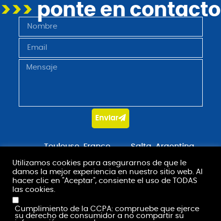
>>>
ponte en contacto
Enviar
Toulouse, France
Salta, Argentina
+33 5 61 80 35 95
+54 387 436 3600
Utilizamos cookies para asegurarnos de que le
damos la mejor experiencia en nuestro sitio web. Al
contact@stradot.com
hacer clic en "Aceptar", consiente el uso de TODAS
las cookies.
Cumplimiento de la CCPA: compruebe que ejerce
su derecho de consumidor a no compartir su