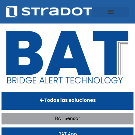
Todas las soluciones
BAT Sensor
BAT App