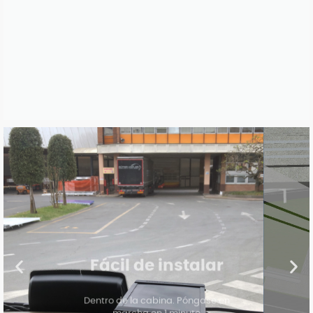
Fácil de instalar
Dentro de la cabina. Póngase en
marcha en 1 minuto