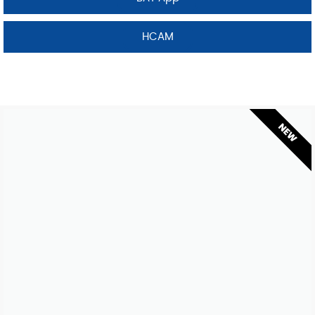
HCAM
NEW