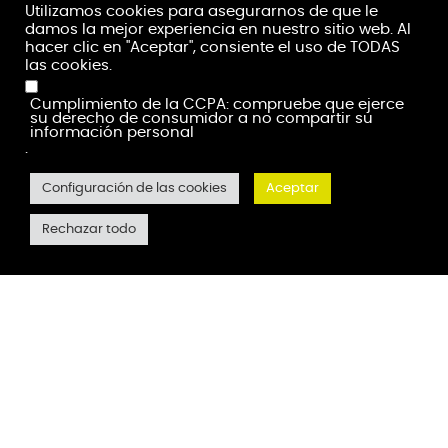
Utilizamos cookies para asegurarnos de que le
damos la mejor experiencia en nuestro sitio web. Al
hacer clic en "Aceptar", consiente el uso de TODAS
las cookies.
Cumplimiento de la CCPA: compruebe que ejerce
su derecho de consumidor a no compartir su
información personal
.
Configuración de las cookies
Aceptar
Rechazar todo
Fácil instalación
Montaje en el salpicadero