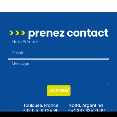
>>>
prenez contact
Envoyez
Toulouse, France
Salta, Argentina
+33 5 61 80 35 95
+54 387 436 3600