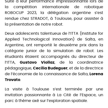
Suite à leur performance impressionnante lors de
la compétition internationale de robotique
ROBOCUP 2023, la délégation argentine s’est
rendue chez STRADOT, à Toulouse, pour assister à
la présentation de notre robot.
Deux adolescents talentueux de l’ITTA (Institute for
Applied Technological Innovation) de Salta, en
Argentine, ont remporté le deuxième prix dans la
catégorie junior de la simulation de robot. Les
étudiants étaient accompagnés du directeur de
l’ITTA,
Gustavo Viollaz
, de la coordinatrice
pédagogique,
Cecilia Budeguer
, et de la directrice
de l’économie de la connaissance de Salta,
Lorena
Trovato
.
La visite à Toulouse s’est terminée par une
invitation passionnante à La Cité de l’Espace, un
parc à thème axé sur l’exploration spatiale.