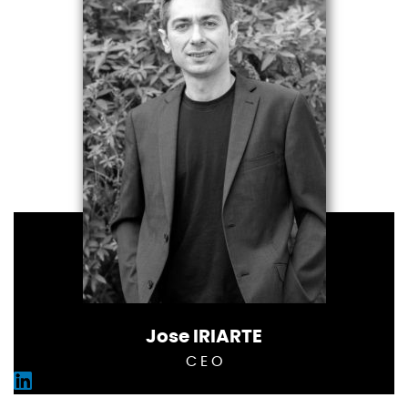
Jose IRIARTE
C E O