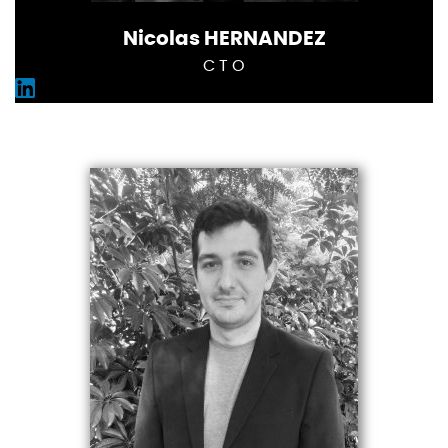
Nicolas HERNANDEZ
C T O