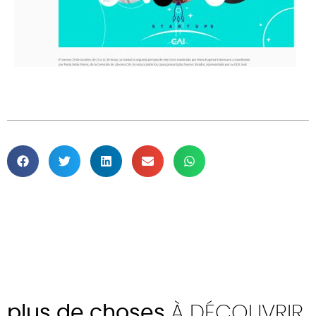
plus de choses
À DÉCOUVRIR