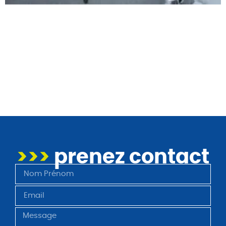
>>>
prenez contact