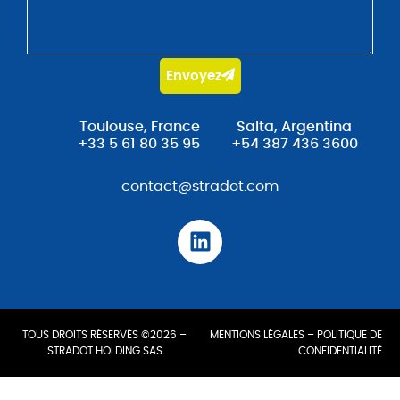
Envoyez
Toulouse, France
Salta, Argentina
+33 5 61 80 35 95
+54 387 436 3600
contact@stradot.com
TOUS DROITS RÉSERVÉS ©2026 –
MENTIONS LÉGALES
–
POLITIQUE DE
STRADOT HOLDING SAS
CONFIDENTIALITÉ