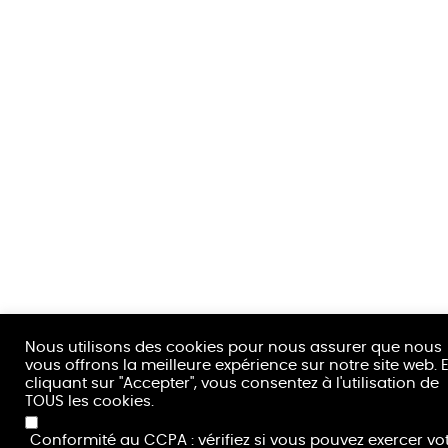
Nous utilisons des cookies pour nous assurer que nous
vous offrons la meilleure expérience sur notre site web. 
cliquant sur "Accepter", vous consentez à l'utilisation de
TOUS les cookies.
Conformité au CCPA : vérifiez si vous pouvez exercer vo