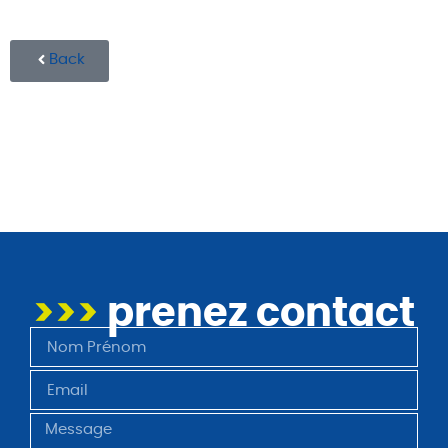
Back
>>>
prenez contact