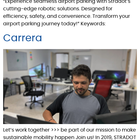
“Experience seamless airport parking with Stradot’s
cutting-edge robotic solutions. Designed for
efficiency, safety, and convenience. Transform your
airport parking journey today!” Keywords:
Carrera
Let’s work together >>> be part of our mission to make
sustainable mobility happen Join us! In 2019, STRADOT